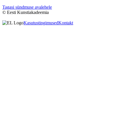
Tagasi sündmuse avalehele
© Eesti Kunstiakadeemia
Kasutustingimused
Kontakt