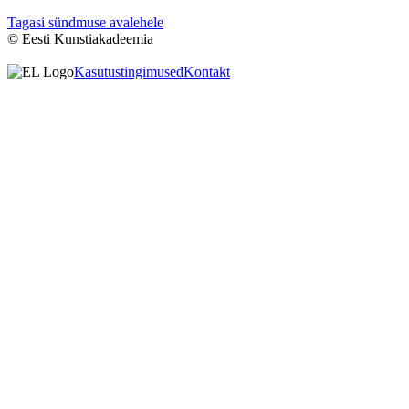
Tagasi sündmuse avalehele
© Eesti Kunstiakadeemia
Kasutustingimused
Kontakt