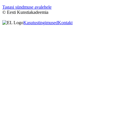
Tagasi sündmuse avalehele
© Eesti Kunstiakadeemia
Kasutustingimused
Kontakt