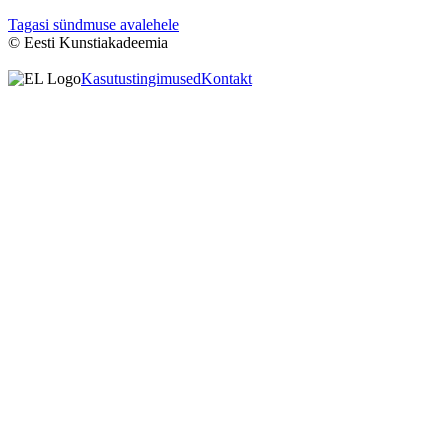
Tagasi sündmuse avalehele
© Eesti Kunstiakadeemia
Kasutustingimused
Kontakt