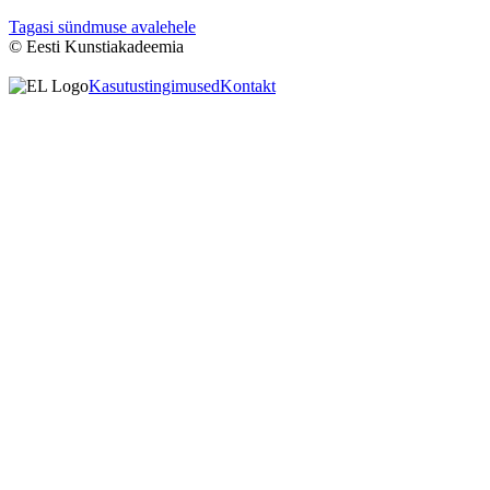
Tagasi sündmuse avalehele
© Eesti Kunstiakadeemia
Kasutustingimused
Kontakt