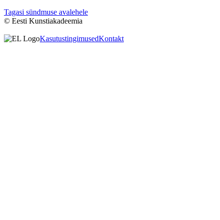
Tagasi sündmuse avalehele
© Eesti Kunstiakadeemia
Kasutustingimused
Kontakt