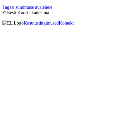
Tagasi sündmuse avalehele
© Eesti Kunstiakadeemia
Kasutustingimused
Kontakt