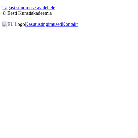
Tagasi sündmuse avalehele
© Eesti Kunstiakadeemia
Kasutustingimused
Kontakt