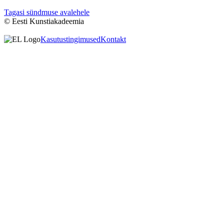
Tagasi sündmuse avalehele
© Eesti Kunstiakadeemia
Kasutustingimused
Kontakt