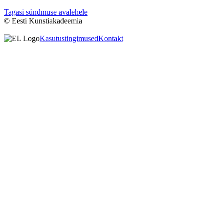
Tagasi sündmuse avalehele
© Eesti Kunstiakadeemia
Kasutustingimused
Kontakt