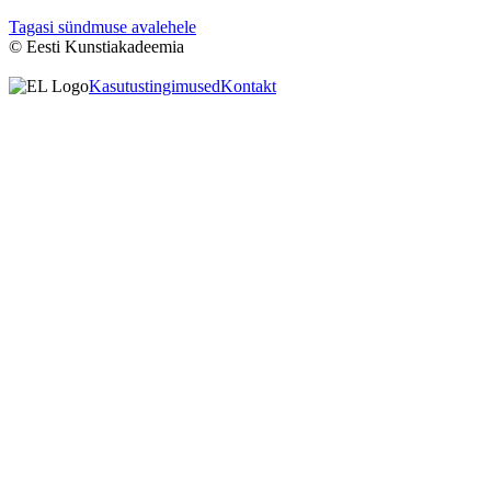
Tagasi sündmuse avalehele
© Eesti Kunstiakadeemia
Kasutustingimused
Kontakt