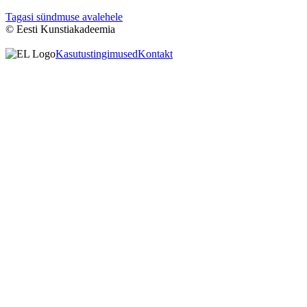
Tagasi sündmuse avalehele
© Eesti Kunstiakadeemia
Kasutustingimused
Kontakt