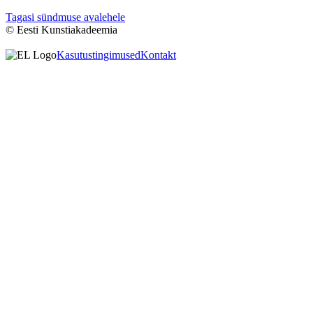
Tagasi sündmuse avalehele
© Eesti Kunstiakadeemia
Kasutustingimused
Kontakt