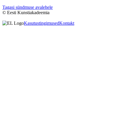
Tagasi sündmuse avalehele
© Eesti Kunstiakadeemia
Kasutustingimused
Kontakt