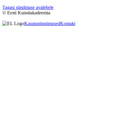
Tagasi sündmuse avalehele
© Eesti Kunstiakadeemia
Kasutustingimused
Kontakt