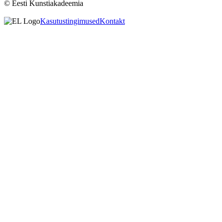
© Eesti Kunstiakadeemia
Kasutustingimused
Kontakt