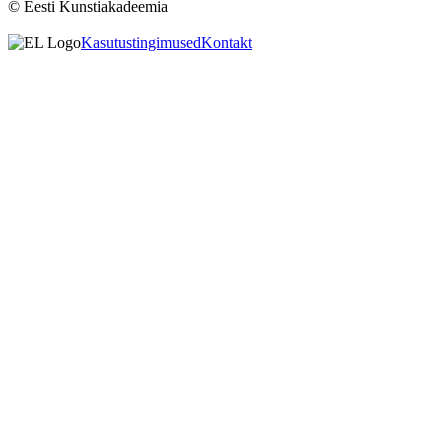
© Eesti Kunstiakadeemia
Kasutustingimused
Kontakt