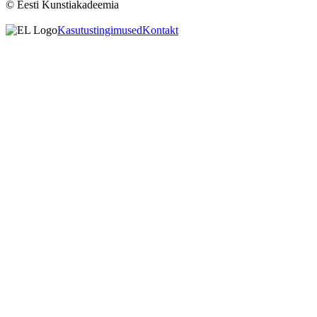
© Eesti Kunstiakadeemia
Kasutustingimused
Kontakt