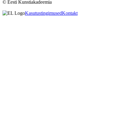
© Eesti Kunstiakadeemia
Kasutustingimused
Kontakt