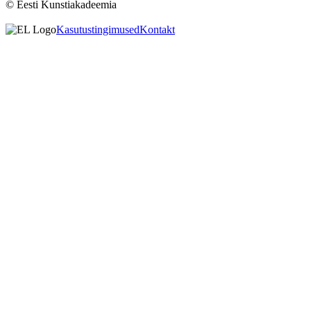
© Eesti Kunstiakadeemia
Kasutustingimused
Kontakt