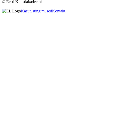
© Eesti Kunstiakadeemia
Kasutustingimused
Kontakt