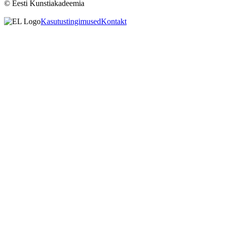
© Eesti Kunstiakadeemia
Kasutustingimused
Kontakt