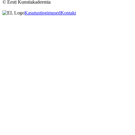
© Eesti Kunstiakadeemia
Kasutustingimused
Kontakt