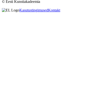
© Eesti Kunstiakadeemia
Kasutustingimused
Kontakt