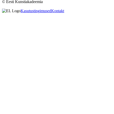
© Eesti Kunstiakadeemia
Kasutustingimused
Kontakt