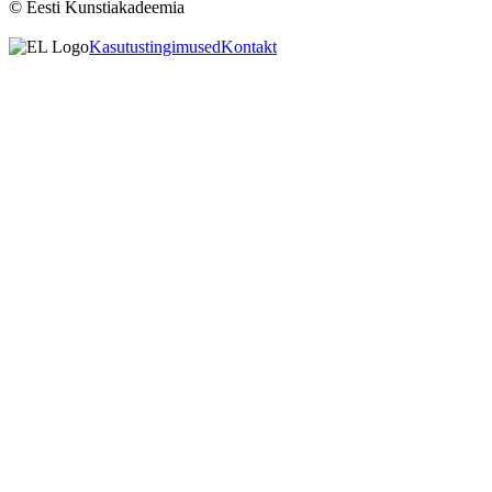
© Eesti Kunstiakadeemia
Kasutustingimused
Kontakt