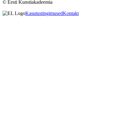
© Eesti Kunstiakadeemia
Kasutustingimused
Kontakt