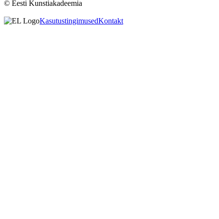
© Eesti Kunstiakadeemia
Kasutustingimused
Kontakt