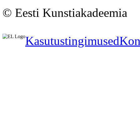
© Eesti Kunstiakadeemia
Kasutustingimused
Kon