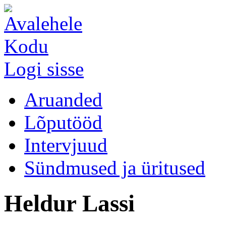
Kodu
Logi sisse
Aruanded
Lõputööd
Intervjuud
Sündmused ja üritused
Heldur Lassi