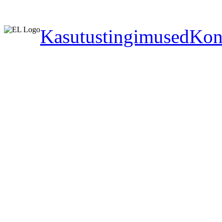
Kasutustingimused
Kon