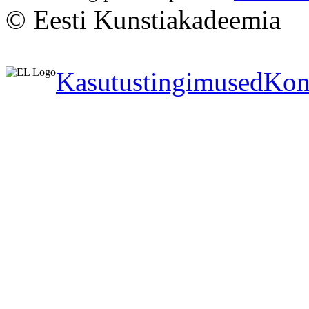
© Eesti Kunstiakadeemia
Kasutustingimused
Kon