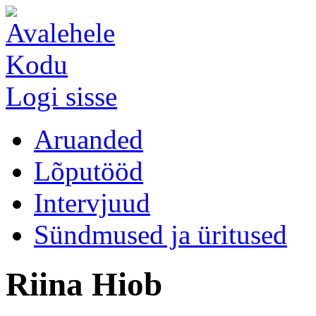
Kodu
Logi sisse
Aruanded
Lõputööd
Intervjuud
Sündmused ja üritused
Riina Hiob