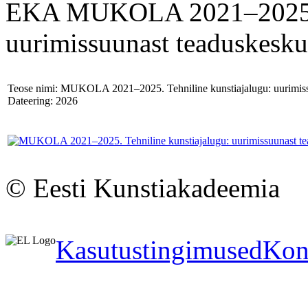
EKA MUKOLA 2021–2025 aru
uurimissuunast teaduskesku
Teose nimi: MUKOLA 2021–2025. Tehniline kunstiajalugu: uurimiss
Dateering: 2026
© Eesti Kunstiakadeemia
Kasutustingimused
Kon