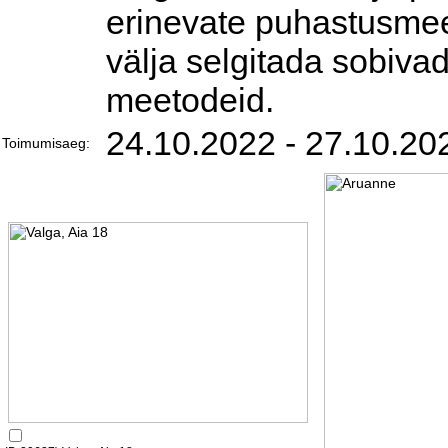
erinevate puhastusme
välja selgitada sobivad.
meetodeid.
24.10.2022 - 27.10.20
Toimumisaeg: