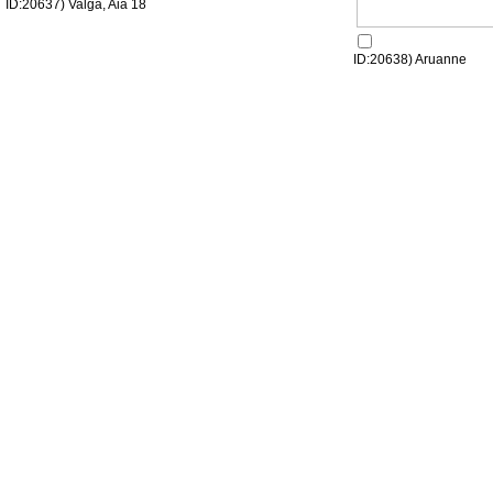
ID:20637) Valga, Aia 18
ID:20638) Aruanne