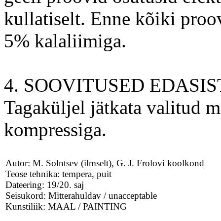
kullatiselt. Enne kõiki proo
5% kalaliimiga.
4. SOOVITUSED EDASI
Tagaküljel jätkata valitud m
kompressiga.
Autor: M. Solntsev (ilmselt), G. J. Frolovi koolkond
Teose tehnika: tempera, puit
Dateering: 19/20. saj
Seisukord: Mitterahuldav / unacceptable
Kunstiliik: MAAL / PAINTING