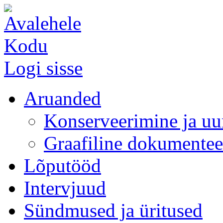
Kodu
Logi sisse
Aruanded
Konserveerimine ja uu
Graafiline dokumentee
Lõputööd
Intervjuud
Sündmused ja üritused