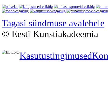
Tagasi sündmuse avalehele
© Eesti Kunstiakadeemia
Kasutustingimused
Kon