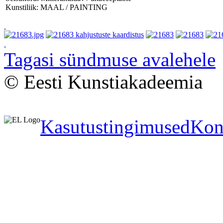
Kunstiliik: MAAL / PAINTING
Tagasi sündmuse avalehele
© Eesti Kunstiakadeemia
Kasutustingimused
Kon