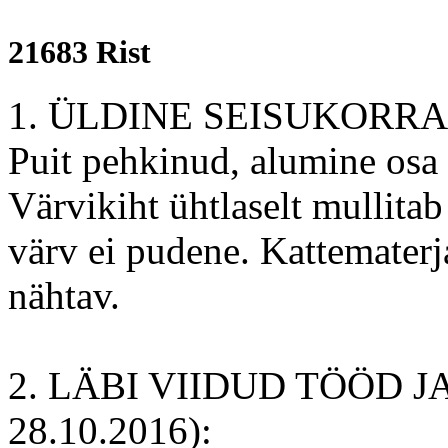
21683 Rist
1. ÜLDINE SEISUKORRA
Puit pehkinud, alumine osa
Värvikiht ühtlaselt mullitab
värv ei pudene. Kattematerj
nähtav.
2. LÄBI VIIDUD TÖÖD J
28.10.2016):