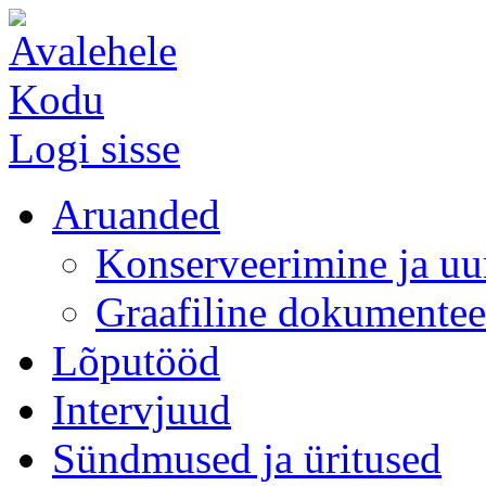
Kodu
Logi sisse
Aruanded
Konserveerimine ja uu
Graafiline dokumentee
Lõputööd
Intervjuud
Sündmused ja üritused