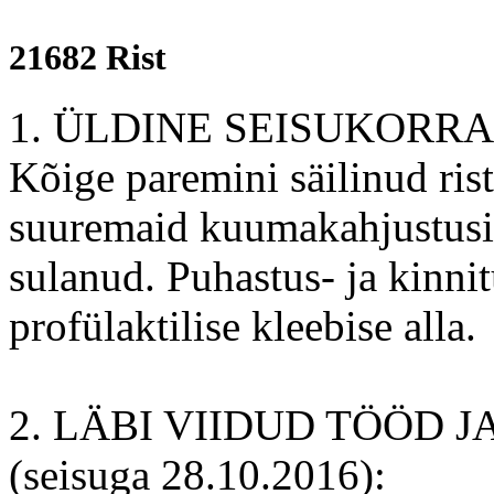
21682 Rist
1. ÜLDINE SEISUKORRA
Kõige paremini säilinud ris
suuremaid kuumakahjustusi.
sulanud. Puhastus- ja kinnit
profülaktilise kleebise alla.
2. LÄBI VIIDUD TÖÖD 
(seisuga 28.10.2016):