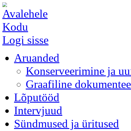
Kodu
Logi sisse
Aruanded
Konserveerimine ja uu
Graafiline dokumentee
Lõputööd
Intervjuud
Sündmused ja üritused